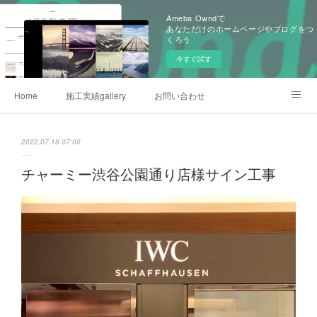
Ameba Owndで
あなただけのホームページやブログをつ
くろう
今すぐ試す
Home
施工実績gallery
お問い合わせ
事業内容詳細
2022.07.18 07:00
チャーミー渋谷公園通り店様サイン工事