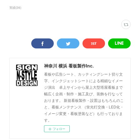
実績
(
36
)
神奈川 横浜 看板製作Inc.
看板や広告シート、カッティングシート切り文
字、インクジェットシートによる精細なイメー
ジ演出 卓上サインから屋上大型塔屋看板まで
幅広く企画・制作・施工及び、装飾を行なって
おります。 新規看板製作・設置はもちろんのこ
と、看板メンテナンス （蛍光灯交換・LED化・
イメージ変更・看板塗装など）も行っておりま
す。
フォロー