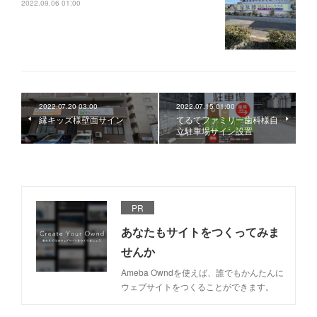
2022.09.06 01:00
2022.07.20 03:00
2022.07.15 01:00
縁キッズ様壁面サイン
てるてファミリー歯科様自
立駐車場サイン設置
PR
あなたもサイトをつくってみま
せんか
Ameba Owndを使えば、誰でもかんたんに
ウェブサイトをつくることができます。