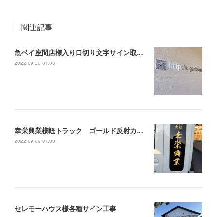
関連記事
魚ベイ座間店様入り口切り文字サイン取り付け
2022.09.30 01:33
幸栄興業様軽トラック ゴールド反射カッティングシート製作施工
2022.09.09 01:00
セレモーハウス様各種サイン工事