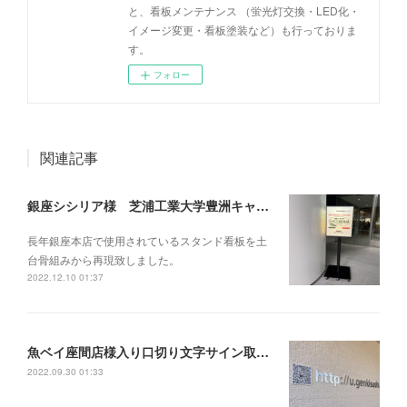
と、看板メンテナンス （蛍光灯交換・LED化・
イメージ変更・看板塗装など）も行っておりま
す。
フォロー
関連記事
銀座シシリア様 芝浦工業大学豊洲キャンパス スタンドサイン
長年銀座本店で使用されているスタンド看板を土
台骨組みから再現致しました。
2022.12.10 01:37
魚ベイ座間店様入り口切り文字サイン取り付け
2022.09.30 01:33