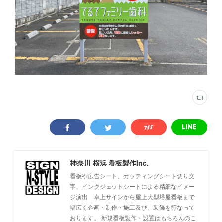
神奈川 横浜 看板製作Inc.
看板や広告シート、カッティングシート切り文
字、インクジェットシートによる精細なイメー
ジ演出 卓上サインから屋上大型塔屋看板まで
幅広く企画・制作・施工及び、装飾を行なって
おります。 新規看板製作・設置はもちろんのこ