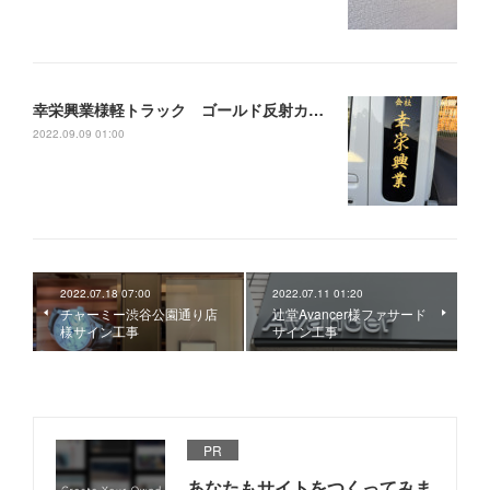
幸栄興業様軽トラック ゴールド反射カッティングシート製作施工
2022.09.09 01:00
2022.07.18 07:00
2022.07.11 01:20
チャーミー渋谷公園通り店
辻堂Avancer様ファサード
様サイン工事
サイン工事
PR
あなたもサイトをつくってみま